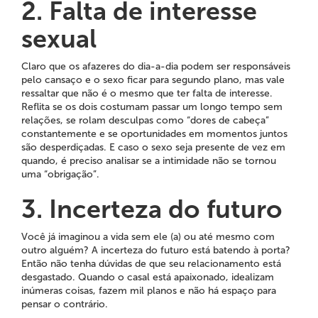
2. Falta de interesse
sexual
Claro que os afazeres do dia-a-dia podem ser responsáveis
pelo cansaço e o sexo ficar para segundo plano, mas vale
ressaltar que não é o mesmo que ter falta de interesse.
Reflita se os dois costumam passar um longo tempo sem
relações, se rolam desculpas como “dores de cabeça”
constantemente e se oportunidades em momentos juntos
são desperdiçadas. E caso o sexo seja presente de vez em
quando, é preciso analisar se a intimidade não se tornou
uma “obrigação”.
3. Incerteza do futuro
Você já imaginou a vida sem ele (a) ou até mesmo com
outro alguém? A incerteza do futuro está batendo à porta?
Então não tenha dúvidas de que seu relacionamento está
desgastado. Quando o casal está apaixonado, idealizam
inúmeras coisas, fazem mil planos e não há espaço para
pensar o contrário.