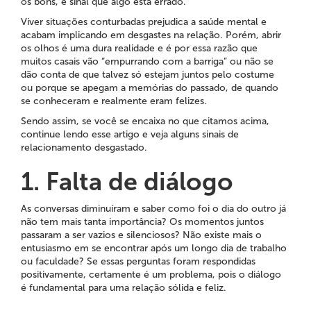
os bons, é sinal que algo está errado.
Viver situações conturbadas prejudica a saúde mental e
acabam implicando em desgastes na relação. Porém, abrir
os olhos é uma dura realidade e é por essa razão que
muitos casais vão “empurrando com a barriga” ou não se
dão conta de que talvez só estejam juntos pelo costume
ou porque se apegam a memórias do passado, de quando
se conheceram e realmente eram felizes.
Sendo assim, se você se encaixa no que citamos acima,
continue lendo esse artigo e veja alguns sinais de
relacionamento desgastado.
1. Falta de diálogo
As conversas diminuíram e saber como foi o dia do outro já
não tem mais tanta importância? Os momentos juntos
passaram a ser vazios e silenciosos? Não existe mais o
entusiasmo em se encontrar após um longo dia de trabalho
ou faculdade? Se essas perguntas foram respondidas
positivamente, certamente é um problema, pois o diálogo
é fundamental para uma relação sólida e feliz.