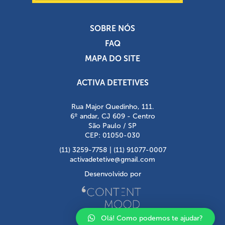
SOBRE NÓS
FAQ
MAPA DO SITE
ACTIVA DETETIVES
Rua Major Quedinho, 111.
6º andar, CJ 609 - Centro
São Paulo / SP
CEP: 01050-030
(11) 3259-7758 | (11) 91077-0007
activadetetive@gmail.com
Desenvolvido por
Olá! Como podemos te ajudar?