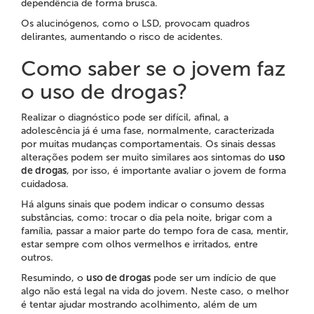
dependência de forma brusca.
Os alucinógenos, como o LSD, provocam quadros
delirantes, aumentando o risco de acidentes.
Como saber se o jovem faz
o uso de drogas?
Realizar o diagnóstico pode ser difícil, afinal, a
adolescência já é uma fase, normalmente, caracterizada
por muitas mudanças comportamentais. Os sinais dessas
alterações podem ser muito similares aos sintomas do
uso
de drogas
, por isso, é importante avaliar o jovem de forma
cuidadosa.
Há alguns sinais que podem indicar o consumo dessas
substâncias, como: trocar o dia pela noite, brigar com a
família, passar a maior parte do tempo fora de casa, mentir,
estar sempre com olhos vermelhos e irritados, entre
outros.
Resumindo, o
uso de drogas
pode ser um indício de que
algo não está legal na vida do jovem. Neste caso, o melhor
é tentar ajudar mostrando acolhimento, além de um