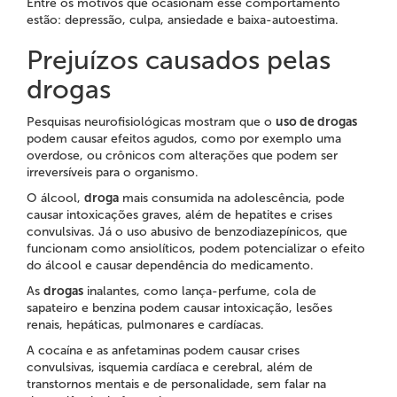
Entre os motivos que ocasionam esse comportamento
estão: depressão, culpa, ansiedade e baixa-autoestima.
Prejuízos causados pelas
drogas
Pesquisas neurofisiológicas mostram que o
uso de drogas
podem causar efeitos agudos, como por exemplo uma
overdose, ou crônicos com alterações que podem ser
irreversíveis para o organismo.
O álcool,
droga
mais consumida na adolescência, pode
causar intoxicações graves, além de hepatites e crises
convulsivas. Já o uso abusivo de benzodiazepínicos, que
funcionam como ansiolíticos, podem potencializar o efeito
do álcool e causar dependência do medicamento.
As
drogas
inalantes, como lança-perfume, cola de
sapateiro e benzina podem causar intoxicação, lesões
renais, hepáticas, pulmonares e cardíacas.
A cocaína e as anfetaminas podem causar crises
convulsivas, isquemia cardíaca e cerebral, além de
transtornos mentais e de personalidade, sem falar na