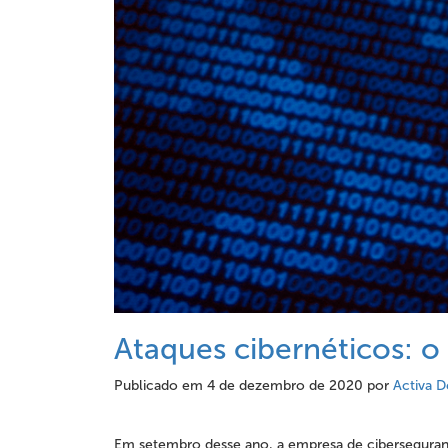
Ataques cibernéticos: o
Publicado em
4 de dezembro de 2020
por
Activa D
Em setembro desse ano, a empresa de cibersegurança