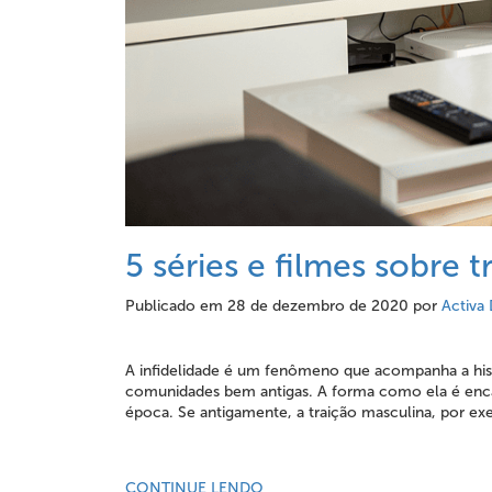
5 séries e filmes sobre t
Publicado em
28 de dezembro de 2020
por
Activa 
A infidelidade é um fenômeno que acompanha a hist
comunidades bem antigas. A forma como ela é enca
época. Se antigamente, a traição masculina, por ex
CONTINUE LENDO