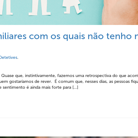
miliares com os quais não tenho 
Detetives
.
 Quase que, instintivamente, fazemos uma retrospectiva do que aco
uem gostaríamos de rever. É comum que, nesses dias, as pessoas fiq
e sentimento é ainda mais forte para […]