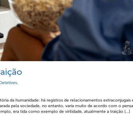
raição
Detetives
.
ória da humanidade: há registros de relacionamentos extraconjugais
rada pela sociedade, no entanto, varia muito de acordo com o pen
emplo, era tida como exemplo de virilidade, atualmente a traição […]