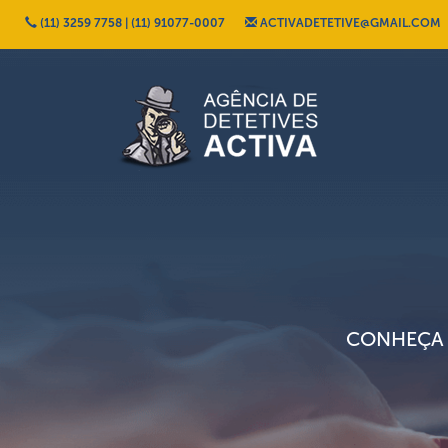
(11) 3259 7758 | (11) 91077-0007
ACTIVADETETIVE@GMAIL.COM
CONHEÇA 